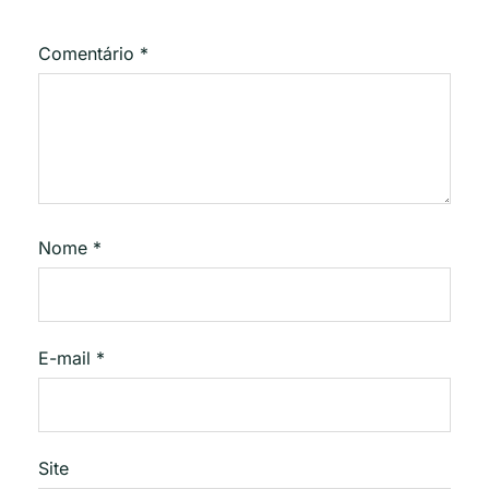
Comentário
*
Nome
*
E-mail
*
Site