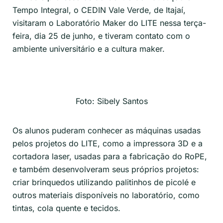
Tempo Integral, o CEDIN Vale Verde, de Itajaí,
visitaram o Laboratório
Maker
do LITE nessa terça-
feira, dia 25 de junho, e tiveram contato com o
ambiente universitário e a cultura
maker
.
Foto: Sibely Santos
Os alunos puderam conhecer as máquinas usadas
pelos projetos do LITE, como a impressora 3D e a
cortadora laser, usadas para a fabricação do
RoPE
,
e também desenvolver
am
seus próprios projetos:
criar brinquedos utilizando palitinhos de picolé e
outros materiais disponíveis no laboratório, como
tintas, cola quente e tecidos.