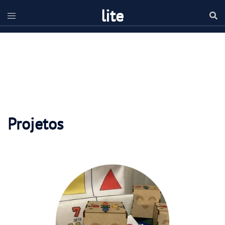
lite
Projetos