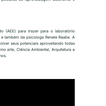
o (AEE) para trazer para o laboratório
s e também da psicologa Renate Raabe. A
olver seus potenciais aproveitando todas
o arte, Ciência Ambiental, Arquitetura e
unos.