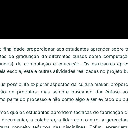
o finalidade proporcionar aos estudantes aprender sobre t
es de graduação de diferentes cursos como computação,
andos) de computação e educação. Os estudantes apre
ela escola, esta e outras atividades realizadas no projeto 
que possibilita explorar aspectos da cultura maker, propor
iação de produtos, mas sempre buscando dar ênfase a
mo parte do processo e não como algo a ser evitado ou p
mos que os estudantes aprendem técnicas de fabricação dig
 a documentar, a colaborar, a lidar com o erro, a gerencia
alguns conceito teóricos das disciplinas. Enfim, apren