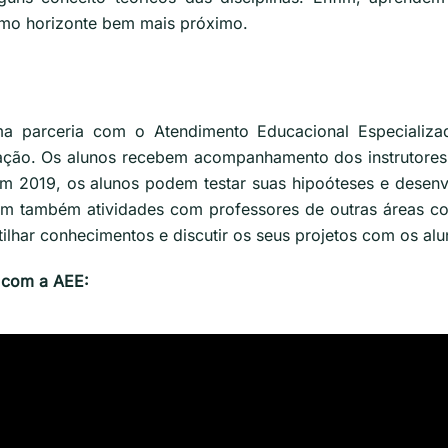
omo horizonte bem mais próximo.
a parceria com o Atendimento Educacional Especializad
tação. Os alunos recebem acompanhamento dos instrutore
em 2019, os alunos podem testar suas hipoóteses e desenv
em também atividades com professores de outras áreas com
lhar conhecimentos e discutir os seus projetos com os al
8 com a AEE: