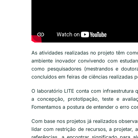
As atividades realizadas no projeto têm com
ambiente inovador convivendo com estudant
como pesquisadores (mestrandos e doutor
concluídos em feiras de ciências realizadas p
O laboratório LITE conta com infraestrutura 
a concepção, prototipação, teste e aval
Fomentamos a postura de entender o erro co
Com base nos projetos já realizados observa
lidar com restrição de recursos, a projetar,
referências, a encontrar significado para 