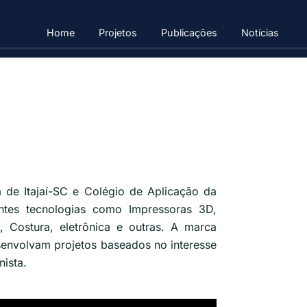
Home
Projetos
Publicações
Notícias
 de Itajaí-SC e Colégio de Aplicação da
ntes tecnologias como Impressoras 3D,
, Costura, eletrônica e outras. A marca
senvolvam projetos baseados no interesse
ista.