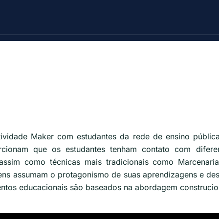
ividade Maker com estudantes da rede de ensino pública
orcionam que os estudantes tenham contato com difere
 assim como técnicas mais tradicionais como Marcenaria
jovens assumam o protagonismo de suas aprendizagens e de
entos educacionais são baseados na abordagem construcion