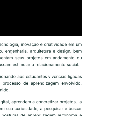
ecnologia, inovação e criatividade em um
 engenharia, arquitetura e design, bem
sentam seus projetos em andamento ou
buscam estimular o relacionamento social.
cionando aos estudantes vivências ligadas
o processo de aprendizagem envolvido.
unido.
ital, aprendem a concretizar projetos, a
rem sua curiosidade, a pesquisar e buscar
dem posturas de aprendizagem autônoma e