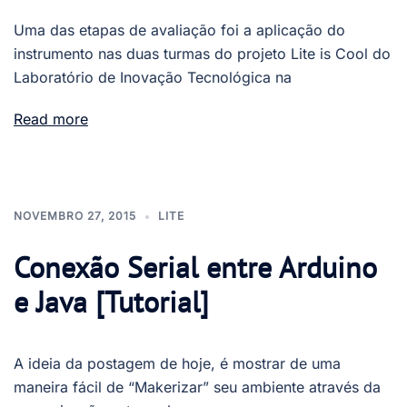
Uma das etapas de avaliação foi a aplicação do
instrumento nas duas turmas do projeto Lite is Cool do
Laboratório de Inovação Tecnológica na
Read more
NOVEMBRO 27, 2015
LITE
Conexão Serial entre Arduino
e Java [Tutorial]
A ideia da postagem de hoje, é mostrar de uma
maneira fácil de “Makerizar” seu ambiente através da