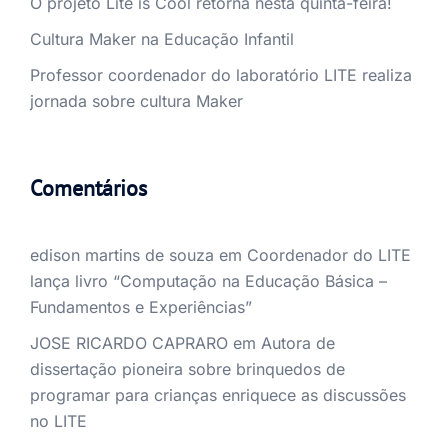
O projeto Lite is Cool retorna nesta quinta-feira!
Cultura Maker na Educação Infantil
Professor coordenador do laboratório LITE realiza
jornada sobre cultura Maker
Comentários
edison martins de souza
em
Coordenador do LITE
lança livro “Computação na Educação Básica –
Fundamentos e Experiências”
JOSE RICARDO CAPRARO
em
Autora de
dissertação pioneira sobre brinquedos de
programar para crianças enriquece as discussões
no LITE