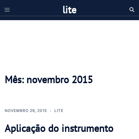
Pular
lite
para
o
conteúdo
Mês:
novembro 2015
NOVEMBRO 29, 2015
LITE
Aplicação do instrumento