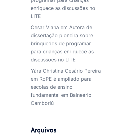
programar para crianças
enriquece as discussões no
LITE
Cesar Viana
em
Autora de
dissertação pioneira sobre
brinquedos de programar
para crianças enriquece as
discussões no LITE
Yára Christina Cesário Pereira
em
RoPE é ampliado para
escolas de ensino
fundamental em Balneário
Camboriú
Arquivos