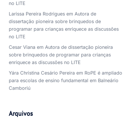
no LITE
Larissa Pereira Rodrigues
em
Autora de
dissertação pioneira sobre brinquedos de
programar para crianças enriquece as discussões
no LITE
Cesar Viana
em
Autora de dissertação pioneira
sobre brinquedos de programar para crianças
enriquece as discussões no LITE
Yára Christina Cesário Pereira
em
RoPE é ampliado
para escolas de ensino fundamental em Balneário
Camboriú
Arquivos