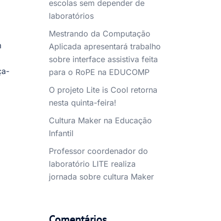
escolas sem depender de
laboratórios
Mestrando da Computação
m
Aplicada apresentará trabalho
sobre interface assistiva feita
ça-
para o RoPE na EDUCOMP
O projeto Lite is Cool retorna
nesta quinta-feira!
Cultura Maker na Educação
Infantil
Professor coordenador do
laboratório LITE realiza
jornada sobre cultura Maker
Comentários