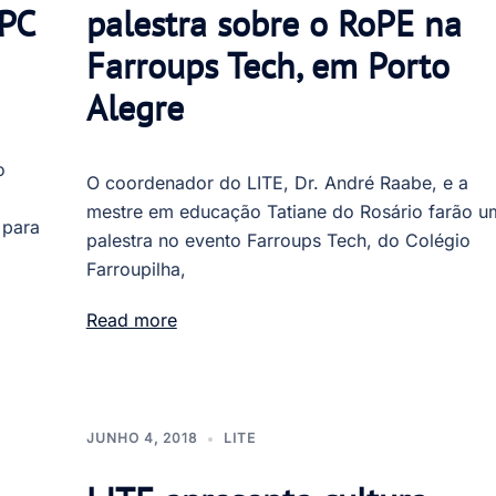
BPC
palestra sobre o RoPE na
Farroups Tech, em Porto
Alegre
o
O coordenador do LITE, Dr. André Raabe, e a
mestre em educação Tatiane do Rosário farão u
 para
palestra no evento Farroups Tech, do Colégio
Farroupilha,
Read more
JUNHO 4, 2018
LITE