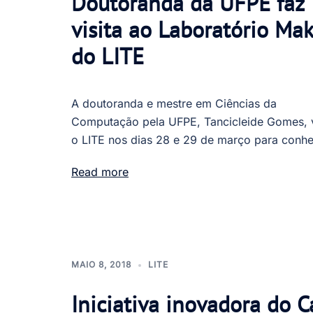
Doutoranda da UFPE faz
visita ao Laboratório Ma
do LITE
A doutoranda e mestre em Ciências da
Computação pela UFPE, Tancicleide Gomes, v
o LITE nos dias 28 e 29 de março para conh
Read more
MAIO 8, 2018
LITE
Iniciativa inovadora do C