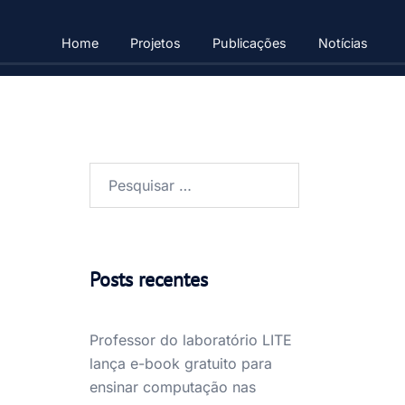
Home
Projetos
Publicações
Notícias
Pesquisar
por:
Posts recentes
Professor do laboratório LITE
lança e-book gratuito para
ensinar computação nas