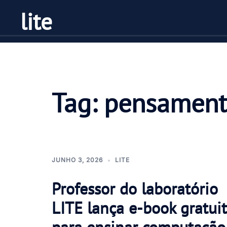
Pular
lite
para
o
conteúdo
Tag:
pensament
JUNHO 3, 2026
LITE
Professor do laboratório
LITE lança e-book gratui