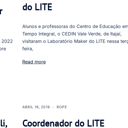
do LITE
r
Alunos e professoras do Centro de Educação e
Tempo Integral, o CEDIN Vale Verde, de Itajaí,
m 2022
visitaram o Laboratório Maker do LITE nessa ter
bre
feira,
Read more
ABRIL 16, 2019
ROPE
i,
Coordenador do LITE