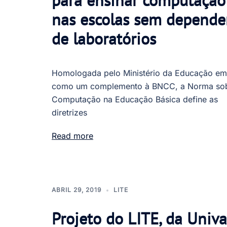
para ensinar computação
nas escolas sem depende
de laboratórios
Homologada pelo Ministério da Educação e
como um complemento à BNCC, a Norma so
Computação na Educação Básica define as
diretrizes
Read more
ABRIL 29, 2019
LITE
Projeto do LITE, da Unival