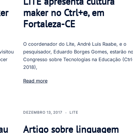
LITE apresenta cultura
ker
maker no Ctrl+e, em
Fortaleza-CE
O coordenador do Lite, André Luis Raabe, e o
isitou
pesquisador, Eduardo Borges Gomes, estarão no 
ecer
Congresso sobre Tecnologias na Educação (Ctr
2018),
Read more
DEZEMBRO 13, 2017
LITE
au
Artigo sobre linguagem