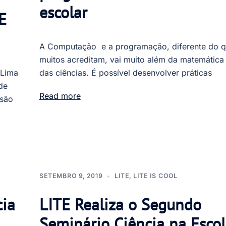
escolar
E
A Computação e a programação, diferente do 
muitos acreditam, vai muito além da matemática
 Lima
das ciências. É possível desenvolver práticas
de
Read more
nsão
SETEMBRO 9, 2019
LITE
,
LITE IS COOL
ia
LITE Realiza o Segundo
Seminário Ciência na Escol