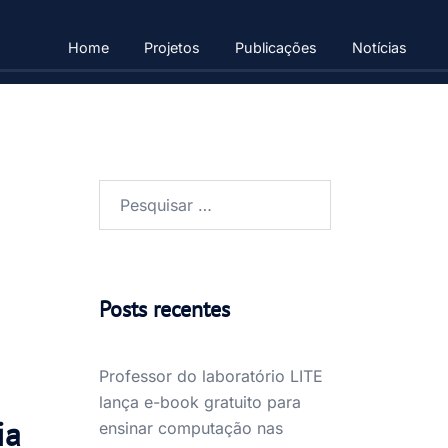
Home
Projetos
Publicações
Notícias
Pesquisar
por:
Posts recentes
Professor do laboratório LITE
lança e-book gratuito para
ia
ensinar computação nas