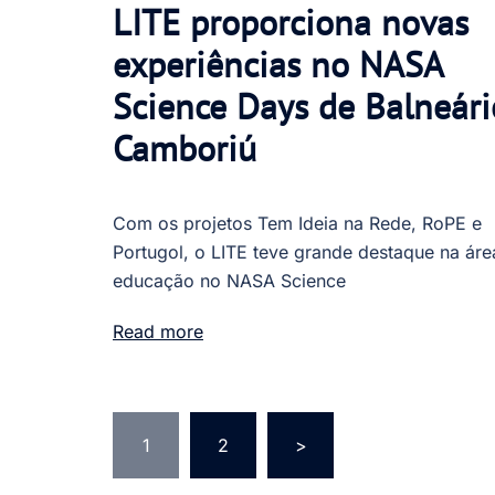
LITE proporciona novas
experiências no NASA
Science Days de Balneári
Camboriú
Com os projetos Tem Ideia na Rede, RoPE e
Portugol, o LITE teve grande destaque na áre
educação no NASA Science
Read more
Paginação
1
2
>
de