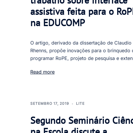
trabalho sobre interface
assistiva feita para o RoP
na EDUCOMP
O artigo, derivado da dissertação de Claudio
Rhenns, propõe inovações para o brinquedo 
programar RoPE, projeto de pesquisa e exte
Read more
SETEMBRO 17, 2019
LITE
Segundo Seminário Ciênc
na Escola discute a