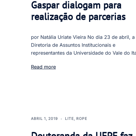
Gaspar dialogam para
realização de parcerias
por Natália Uriate Vieira No dia 23 de abril, a
Diretoria de Assuntos Institucionais e
representantes da Universidade do Vale do Ita
Read more
ABRIL 1, 2019
LITE
,
ROPE
Doutoranda da UFPE faz