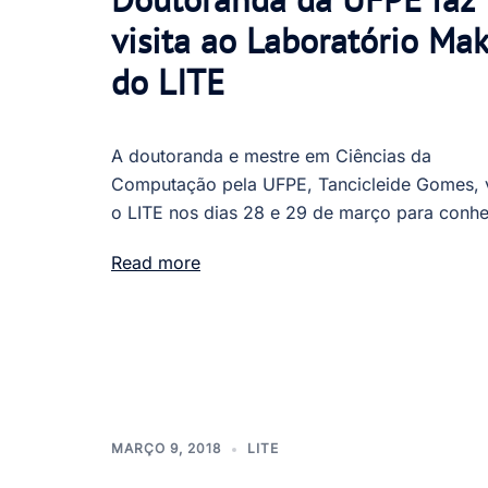
visita ao Laboratório Ma
do LITE
A doutoranda e mestre em Ciências da
Computação pela UFPE, Tancicleide Gomes, v
o LITE nos dias 28 e 29 de março para conh
Read more
MARÇO 9, 2018
LITE