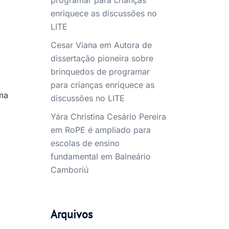
programar para crianças
enriquece as discussões no
LITE
Cesar Viana
em
Autora de
dissertação pioneira sobre
brinquedos de programar
para crianças enriquece as
ma
discussões no LITE
Yára Christina Cesário Pereira
em
RoPE é ampliado para
escolas de ensino
fundamental em Balneário
Camboriú
Arquivos