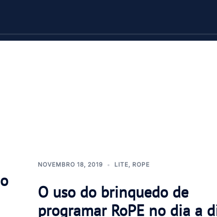
NOVEMBRO 18, 2019
LITE
,
ROPE
ão
O uso do brinquedo de
programar RoPE no dia a d