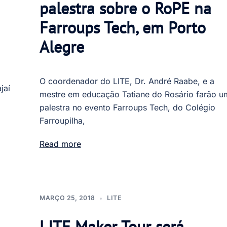
palestra sobre o RoPE na
Farroups Tech, em Porto
Alegre
O coordenador do LITE, Dr. André Raabe, e a
jaí
mestre em educação Tatiane do Rosário farão u
palestra no evento Farroups Tech, do Colégio
Farroupilha,
Read more
MARÇO 25, 2018
LITE
LITE Maker Tour será