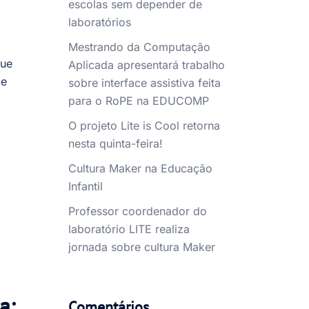
escolas sem depender de
laboratórios
Mestrando da Computação
que
Aplicada apresentará trabalho
 e
sobre interface assistiva feita
para o RoPE na EDUCOMP
O projeto Lite is Cool retorna
nesta quinta-feira!
Cultura Maker na Educação
Infantil
Professor coordenador do
laboratório LITE realiza
jornada sobre cultura Maker
a:
Comentários