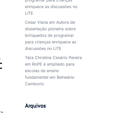
programar para crianças
enriquece as discussões no
LITE
Cesar Viana
em
Autora de
dissertação pioneira sobre
brinquedos de programar
para crianças enriquece as
discussões no LITE
Yára Christina Cesário Pereira
C
em
RoPE é ampliado para
escolas de ensino
fundamental em Balneário
Camboriú
Arquivos
ra