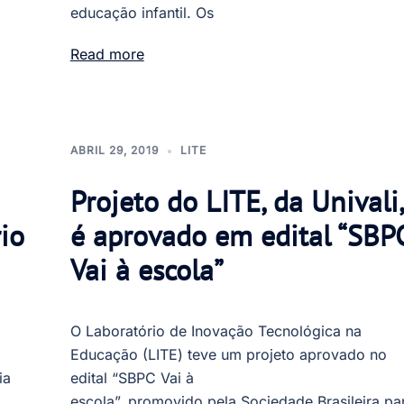
educação infantil. Os
Read more
ABRIL 29, 2019
LITE
Projeto do LITE, da Univali,
io
é aprovado em edital “SBP
Vai à escola”
O Laboratório de Inovação Tecnológica na
Educação (LITE) teve um projeto aprovado no
ia
edital “SBPC Vai à
escola”, promovido pela Sociedade Brasileira pa