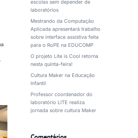
escolas sem depender de
laboratórios
Mestrando da Computação
Aplicada apresentará trabalho
sobre interface assistiva feita
ma
para o RoPE na EDUCOMP
O projeto Lite is Cool retorna
o
nesta quinta-feira!
Cultura Maker na Educação
Infantil
Professor coordenador do
laboratório LITE realiza
jornada sobre cultura Maker
Comentários