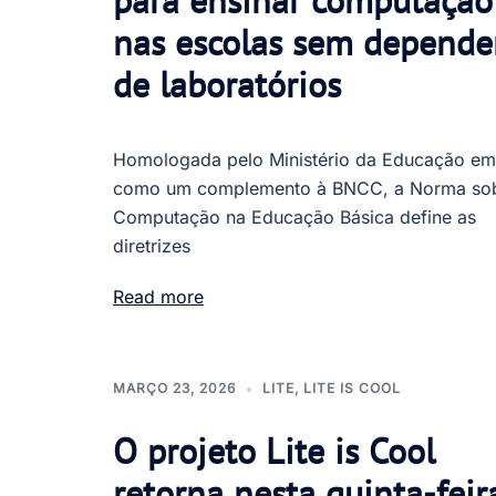
para ensinar computação
nas escolas sem depende
de laboratórios
Homologada pelo Ministério da Educação e
como um complemento à BNCC, a Norma so
Computação na Educação Básica define as
diretrizes
Read more
MARÇO 23, 2026
LITE
,
LITE IS COOL
O projeto Lite is Cool
retorna nesta quinta-feir