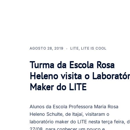
AGOSTO 28, 2019
LITE
,
LITE IS COOL
Turma da Escola Rosa
Heleno visita o Laboratór
Maker do LITE
Alunos da Escola Professora Maria Rosa
Heleno Schulte, de Itajaí, visitaram o
laboratório maker do LITE nesta terça feira, d
27/08, para conhecer um pouco e