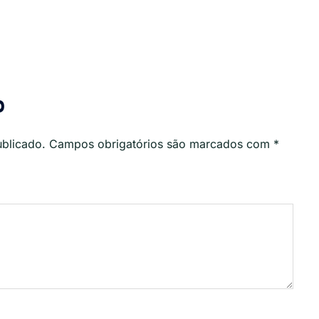
o
ublicado.
Campos obrigatórios são marcados com
*