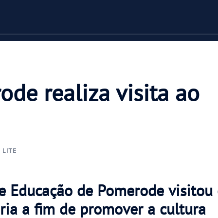
de realiza visita ao
LITE
de Educação de Pomerode visitou
ria a fim de promover a cultura