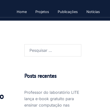
Home
Projetos
Publicações
Notícias
Pesquisar
por:
Posts recentes
Professor do laboratório LITE
 o
lança e-book gratuito para
ensinar computação nas