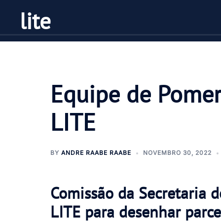
Pular
lite
para
o
conteúdo
Equipe de Pomero
LITE
BY
ANDRE RAABE RAABE
NOVEMBRO 30, 2022
Comissão da Secretaria 
LITE para desenhar parce