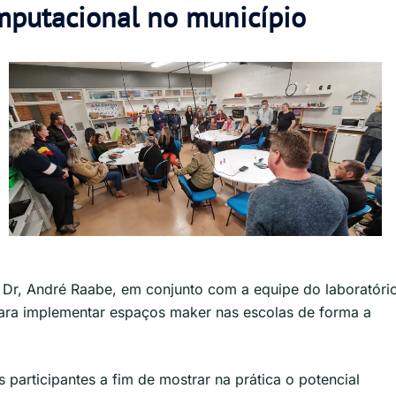
putacional no município
 Dr, André Raabe, em conjunto com a equipe do laboratóri
 para implementar espaços maker nas escolas de forma a
participantes a fim de mostrar na prática o potencial