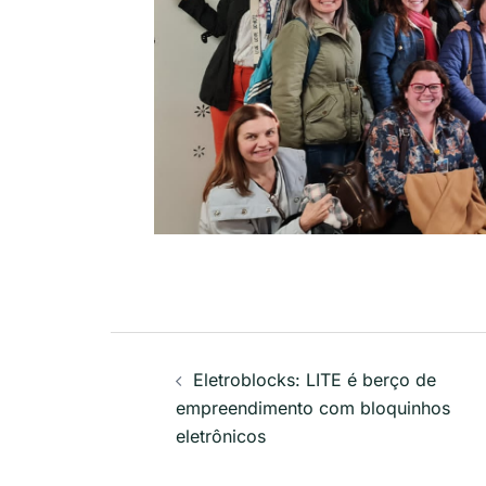
Navegação
Eletroblocks: LITE é berço de
de
empreendimento com bloquinhos
eletrônicos
posts