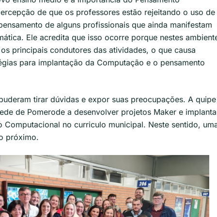
percepção de que os professores estão rejeitando o uso de
 pensamento de alguns profissionais que ainda manifestam
mática. Ele acredita que isso ocorre porque nestes ambient
os principais condutores das atividades, o que causa
tégias para implantação da Computação e o pensamento
 puderam tirar dúvidas e expor suas preocupações. A quipe
 rede de Pomerode a desenvolver projetos Maker e implanta
omputacional no curriculo municipal. Neste sentido, um
o próximo.