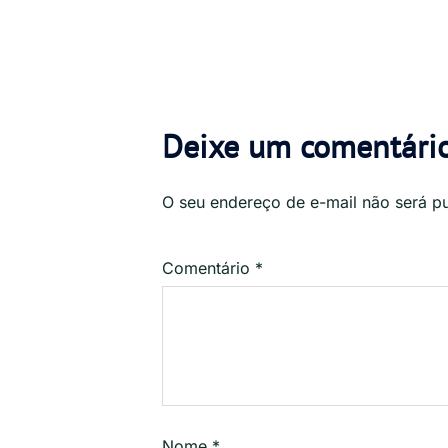
Deixe um comentári
O seu endereço de e-mail não será p
Comentário
*
Nome
*