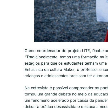
Como coordenador do projeto LITE, Raabe acr
“Tradicionalmente, temos uma formação muit
estágios para que os estudantes tenham uma p
Entusiasta da cultura Maker, o professor ent
crianças e adolescentes precisam ter autono
Na entrevista é possível compreender os pon
tornou um grande debate no meio da educaçã
um fenômeno acelerado por causa da pandem
deixar a prática desassistida e destaca a ne