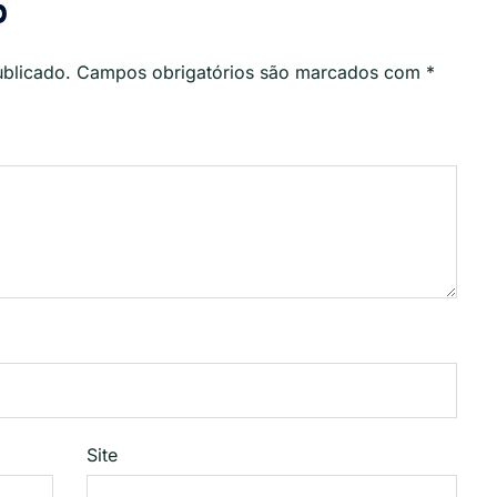
o
ublicado.
Campos obrigatórios são marcados com
*
Site