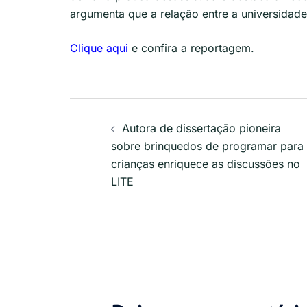
argumenta que a relação entre a universidad
Clique aqui
e confira a reportagem.
Navegação
Autora de dissertação pioneira
de
sobre brinquedos de programar para
crianças enriquece as discussões no
posts
LITE