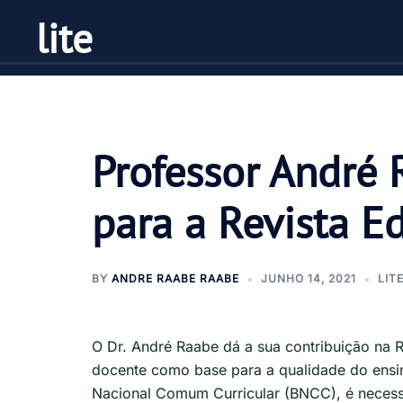
Pular
lite
para
o
conteúdo
Professor André 
para a Revista E
BY
ANDRE RAABE RAABE
JUNHO 14, 2021
LIT
O Dr. André Raabe dá a sua contribuição na 
docente como base para a qualidade do ensi
Nacional Comum Curricular (BNCC), é necess