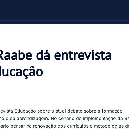
Raabe dá entrevista
ducação
E
Revista Educação sobre o atual debate sobre a formação
no e da aprendizagem. No cenário de implementação da B
ário pensar na renovação dos currículos e metodologias d