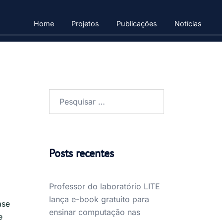
Home
Projetos
Publicações
Notícias
Pesquisar
por:
Posts recentes
Professor do laboratório LITE
lança e-book gratuito para
ase
ensinar computação nas
e