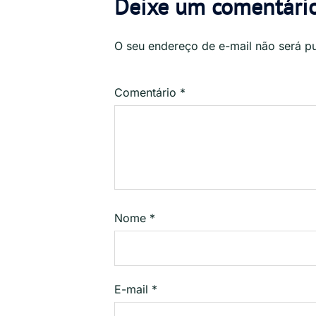
Deixe um comentári
O seu endereço de e-mail não será p
Comentário
*
Nome
*
E-mail
*