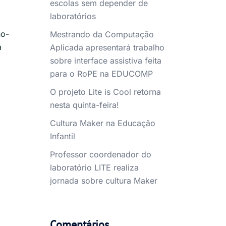
escolas sem depender de
laboratórios
no-
Mestrando da Computação
a
Aplicada apresentará trabalho
sobre interface assistiva feita
para o RoPE na EDUCOMP
O projeto Lite is Cool retorna
nesta quinta-feira!
Cultura Maker na Educação
Infantil
Professor coordenador do
laboratório LITE realiza
jornada sobre cultura Maker
Comentários