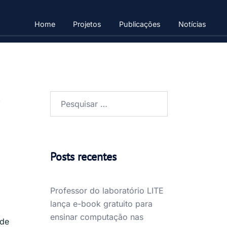
Home
Projetos
Publicações
Notícias
Pesquisar
por:
Posts recentes
Professor do laboratório LITE
lança e-book gratuito para
ensinar computação nas
 de