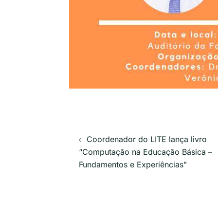
Navegação
Coordenador do LITE lança livro
de
“Computação na Educação Básica –
Fundamentos e Experiências”
posts