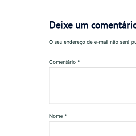
Deixe um comentári
O seu endereço de e-mail não será p
Comentário
*
Nome
*