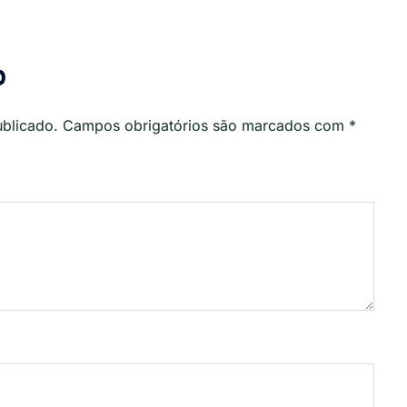
o
ublicado.
Campos obrigatórios são marcados com
*