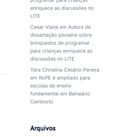
programar para crianças
enriquece as discussões no
LITE
Cesar Viana
em
Autora de
dissertação pioneira sobre
brinquedos de programar
para crianças enriquece as
discussões no LITE
Yára Christina Cesário Pereira
em
RoPE é ampliado para
escolas de ensino
fundamental em Balneário
Camboriú
Arquivos