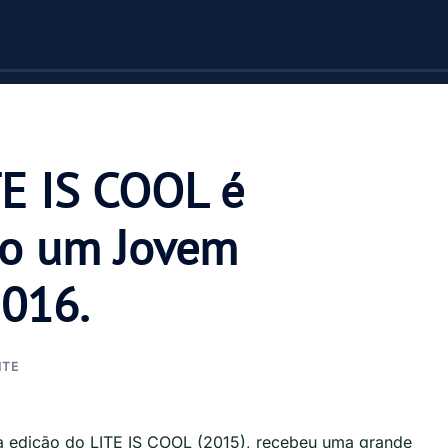
TE IS COOL é
mo um Jovem
016.
ITE
ra edição do LITE IS COOL (2015), recebeu uma grande