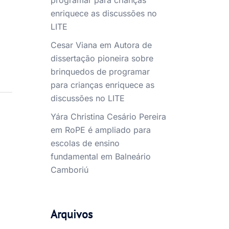
programar para crianças
enriquece as discussões no
LITE
Cesar Viana
em
Autora de
dissertação pioneira sobre
brinquedos de programar
para crianças enriquece as
discussões no LITE
Yára Christina Cesário Pereira
em
RoPE é ampliado para
escolas de ensino
fundamental em Balneário
Camboriú
Arquivos