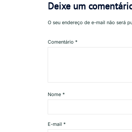
Deixe um comentári
O seu endereço de e-mail não será p
Comentário
*
Nome
*
E-mail
*