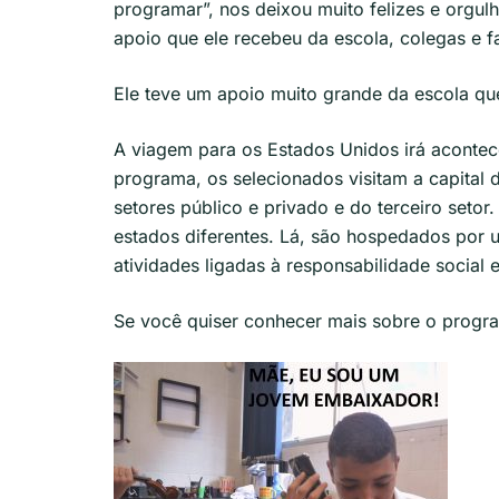
programar”, nos deixou muito felizes e orgul
apoio que ele recebeu da escola, colegas e fa
Ele teve um apoio muito grande da escola q
A viagem para os Estados Unidos irá acontec
programa, os selecionados visitam a capital d
setores público e privado e do terceiro seto
estados diferentes. Lá, são hospedados por u
atividades ligadas à responsabilidade socia
Se você quiser conhecer mais sobre o progr