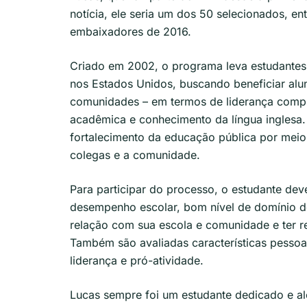
notícia, ele seria um dos 50 selecionados, e
embaixadores de 2016.
Criado em 2002, o programa leva estudantes
nos Estados Unidos, buscando beneficiar alu
comunidades – em termos de liderança compro
acadêmica e conhecimento da língua inglesa. 
fortalecimento da educação pública por mei
colegas e a comunidade.
Para participar do processo, o estudante deve
desempenho escolar, bom nível de domínio do
relação com sua escola e comunidade e ter r
Também são avaliadas características pesso
liderança e pró-atividade.
Lucas sempre foi um estudante dedicado e al