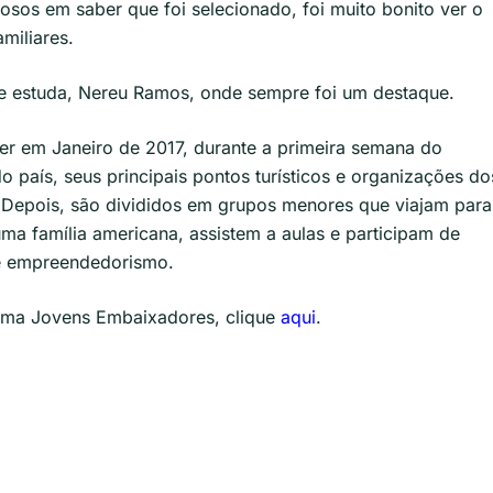
hosos em saber que foi selecionado, foi muito bonito ver o
miliares.
ue estuda, Nereu Ramos, onde sempre foi um destaque.
er em Janeiro de 2017, durante a primeira semana do
o país, seus principais pontos turísticos e organizações do
r. Depois, são divididos em grupos menores que viajam para
ma família americana, assistem a aulas e participam de
l e empreendedorismo.
ama Jovens Embaixadores, clique
aqui
.