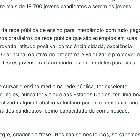
ntre mais de 18.700 jovens candidatos a serem os jovens
 da rede pública de ensino para intercâmbio com tudo pag
nos brasileiros da rede pública que são exemplos em suas
vada, atitude positiva, consciência cidadã, excelência
O principal objetivo do programa é valorizar e promover o
o desses jovens, transformando-os em modelos para seus
 cursar o ensino médio na rede pública, ter excelente
 inglês, nunca ter viajado aos Estados Unidos, ter uma bo
ealizado algum trabalho voluntário por pelo menos um ano.
ais dos candidatos, como capacidade de comunicação,
egre, criador da frase “Nós não somos loucos, só sabemo