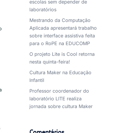
escolas sem depender de
laboratórios
Mestrando da Computação
Aplicada apresentará trabalho
o
sobre interface assistiva feita
para o RoPE na EDUCOMP
O projeto Lite is Cool retorna
nesta quinta-feira!
Cultura Maker na Educação
Infantil
a
Professor coordenador do
laboratório LITE realiza
jornada sobre cultura Maker
s
Comentários