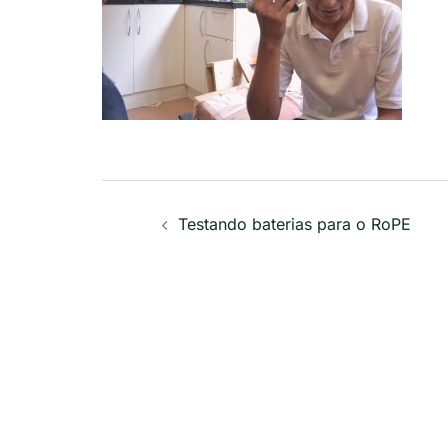
Navegação
Testando baterias para o RoPE
de
posts