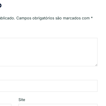
o
ublicado.
Campos obrigatórios são marcados com
*
Site