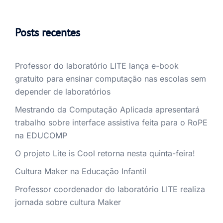
Posts recentes
Professor do laboratório LITE lança e-book
gratuito para ensinar computação nas escolas sem
depender de laboratórios
Mestrando da Computação Aplicada apresentará
trabalho sobre interface assistiva feita para o RoPE
na EDUCOMP
O projeto Lite is Cool retorna nesta quinta-feira!
Cultura Maker na Educação Infantil
Professor coordenador do laboratório LITE realiza
jornada sobre cultura Maker