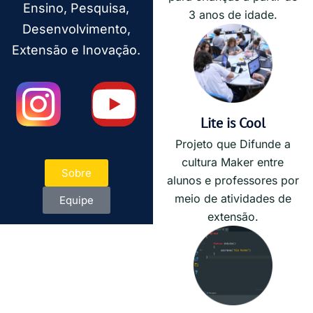
Ensino, Pesquisa,
3 anos de idade.
Desenvolvimento,
Extensão e Inovação.
Lite is Cool
Projeto que Difunde a
cultura Maker entre
Sobre
alunos e professores por
meio de atividades de
Equipe
extensão.