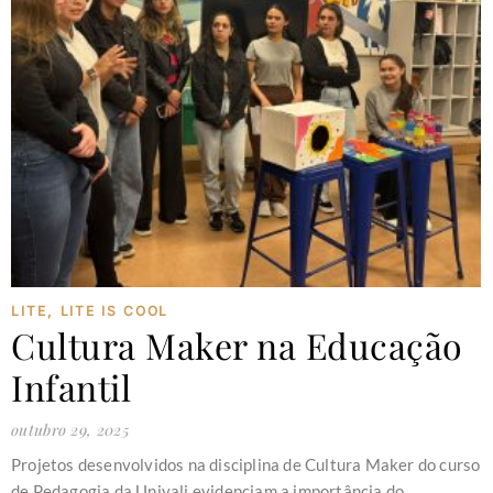
LITE
,
LITE IS COOL
Cultura Maker na Educação
Infantil
outubro 29, 2025
Projetos desenvolvidos na disciplina de Cultura Maker do curso
de Pedagogia da Univali evidenciam a importância do