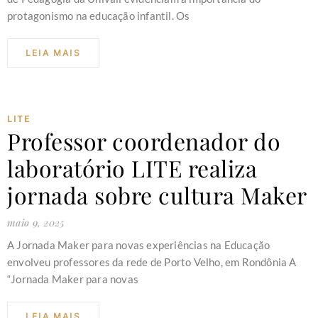
protagonismo na educação infantil. Os
LEIA MAIS
LITE
Professor coordenador do
laboratório LITE realiza
jornada sobre cultura Maker
maio 9, 2025
A Jornada Maker para novas experiências na Educação
envolveu professores da rede de Porto Velho, em Rondônia A
“Jornada Maker para novas
LEIA MAIS