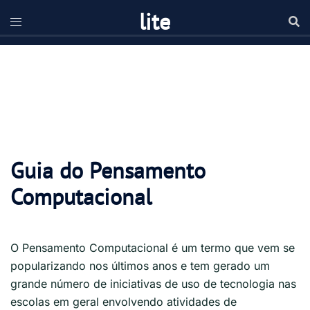
Pular
lite
para
o
conteúdo
Guia do Pensamento
Computacional
O Pensamento Computacional é um termo que vem se
popularizando nos últimos anos e tem gerado um
grande número de iniciativas de uso de tecnologia nas
escolas em geral envolvendo atividades de